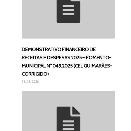
Av. Dois de Dezembro, 
Chácaras TV
CEP 16075-545
Araçatuba/SP
contato@abacaracatub
DEMONSTRATIVO FINANCEIRO DE
RECEITAS E DESPESAS 2025 – FOMENTO-
(18) 3623-7727
MUNICIPAL Nº 049.2025 (CEL GUIMARÃES-
(18) 99704-2754
CORRIGIDO)
18/03/2026