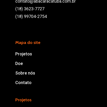
contato@abacaracatuba.com.br
(18) 3623-7727
(18) 99704-2754
Mapa do site
Projetos
Doe
Sobre nós
Contato
Projetos