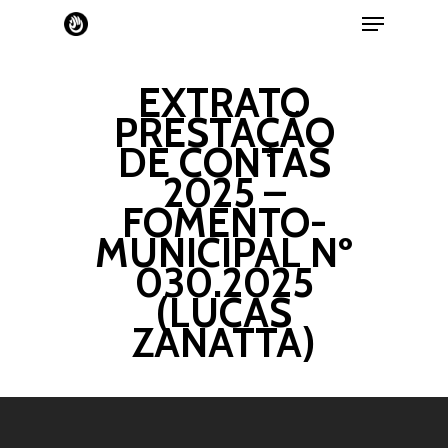
EXTRATO
PRESTAÇÃO
DE CONTAS
2025 –
FOMENTO-
MUNICIPAL Nº
030.2025
(LUCAS
ZANATTA)
Home