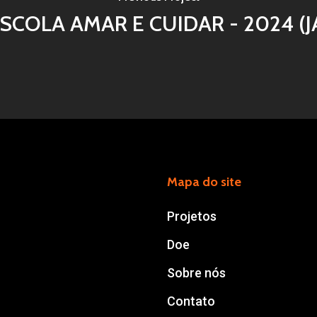
ESCOLA AMAR E CUIDAR - 2024 (J
Mapa do site
Projetos
Doe
Sobre nós
Contato