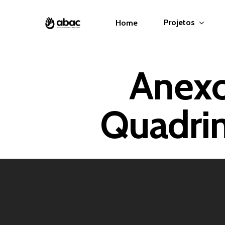
Projetos
Home
Anexo
Quadrim