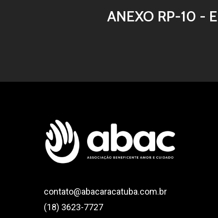
ANEXO RP-10 - 
contato@abacaracatuba.com.br
(18) 3623-7727