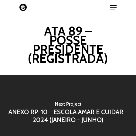
ATA 89 –
POSSE
PRESIDENTE
(REGISTRADA)
Next Project
Home
ANEXO RP-10 - ESCOLA AMAR E CUIDAR -
2024 (JANEIRO - JUNHO)
Projetos